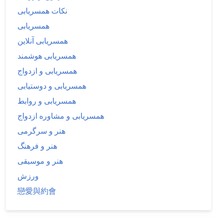
نکات همسریابی
همسریابی
همسریابی آنلاین
همسریابی هوشمند
همسریابی و ازدواج
همسریابی و دوستیابی
همسریابی و روابط
همسریابی و مشاوره ازدواج
هنر و سرگرمی
هنر و فرهنگ
هنر و موسیقی
ورزش
戀愛與約會