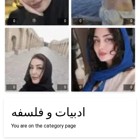
0
0
0
0
0
0
0
0
ادبیات و فلسفه
You are on the category page