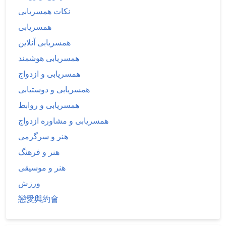
نکات همسریابی
همسریابی
همسریابی آنلاین
همسریابی هوشمند
همسریابی و ازدواج
همسریابی و دوستیابی
همسریابی و روابط
همسریابی و مشاوره ازدواج
هنر و سرگرمی
هنر و فرهنگ
هنر و موسیقی
ورزش
戀愛與約會