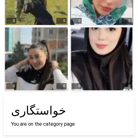
0
0
0
0
0
0
0
0
خواستگاری
You are on the category page