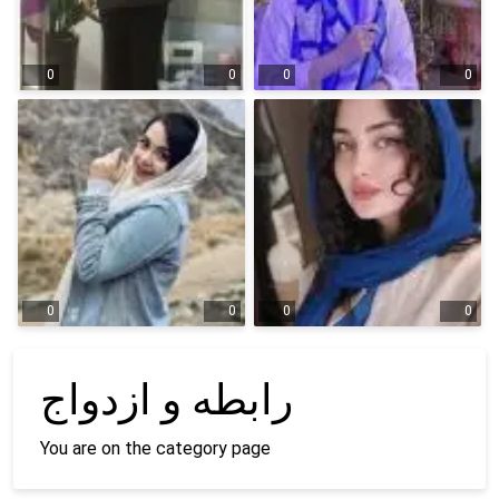
0
0
0
0
0
0
0
0
رابطه و ازدواج
You are on the category page