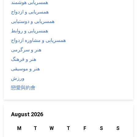
همسریابی هوشمند
همسریابی و ازدواج
همسریابی و دوستیابی
همسریابی و روابط
همسریابی و مشاوره ازدواج
هنر و سرگرمی
هنر و فرهنگ
هنر و موسیقی
ورزش
戀愛與約會
August 2026
M
T
W
T
F
S
S