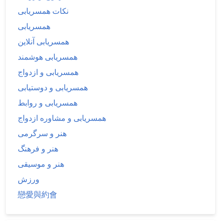
نکات همسریابی
همسریابی
همسریابی آنلاین
همسریابی هوشمند
همسریابی و ازدواج
همسریابی و دوستیابی
همسریابی و روابط
همسریابی و مشاوره ازدواج
هنر و سرگرمی
هنر و فرهنگ
هنر و موسیقی
ورزش
戀愛與約會