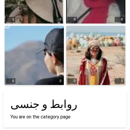
0
0
0
0
0
0
0
0
روابط و جنسی
You are on the category page