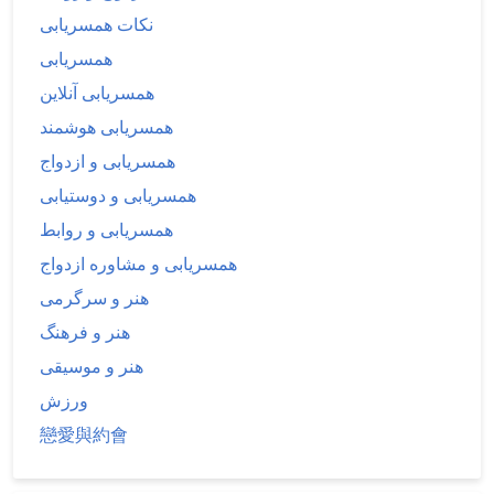
نکات همسریابی
همسریابی
همسریابی آنلاین
همسریابی هوشمند
همسریابی و ازدواج
همسریابی و دوستیابی
همسریابی و روابط
همسریابی و مشاوره ازدواج
هنر و سرگرمی
هنر و فرهنگ
هنر و موسیقی
ورزش
戀愛與約會