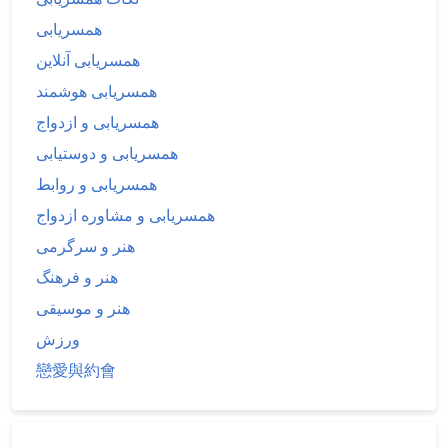
همسریابی
همسریابی آنلاین
همسریابی هوشمند
همسریابی و ازدواج
همسریابی و دوستیابی
همسریابی و روابط
همسریابی و مشاوره ازدواج
هنر و سرگرمی
هنر و فرهنگ
هنر و موسیقی
ورزش
戀愛與約會