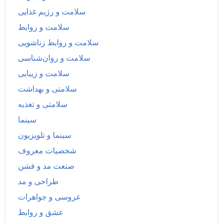
سلامت و رژیم غذایی
سلامت و روابط
سلامت و روابط زناشویی
سلامت و روان‌شناسی
سلامت و زیبایی
سلامتی و بهداشت
سلامتی و تغذیه
سینما
سینما و تلویزیون
شخصیات معروف
صنعت مد و فشن
طراحی و مد
عروسی و جواهرات
عشق و روابط