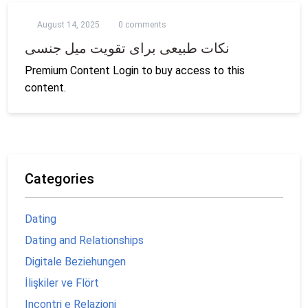
August 14, 2025
0 comments
نکات طبیعی برای تقویت میل جنسی
Premium Content Login to buy access to this
content.
Categories
Dating
Dating and Relationships
Digitale Beziehungen
İlişkiler ve Flört
Incontri e Relazioni