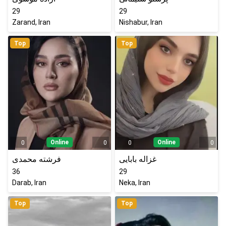
29
29
Zarand, Iran
Nishabur, Iran
Top
Top
Online
Online
0
0
0
0
غزاله بابایی
فرشته محمدی
36
29
Darab, Iran
Neka, Iran
Top
Top