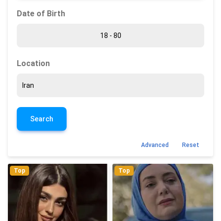
Date of Birth
Location
Search
Advanced
Reset
Top
Top