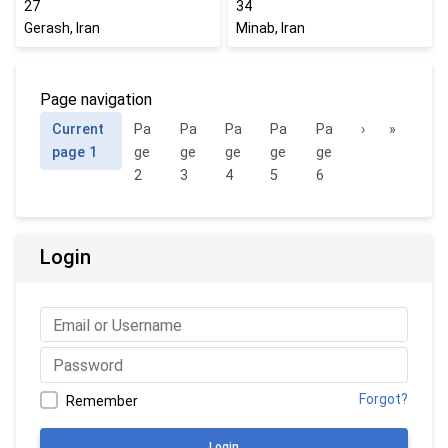
27
34
Gerash, Iran
Minab, Iran
Page navigation
Current
Pa
Pa
Pa
Pa
Pa
›
»
page
1
ge
ge
ge
ge
ge
2
3
4
5
6
Login
Forgot?
Remember
Login