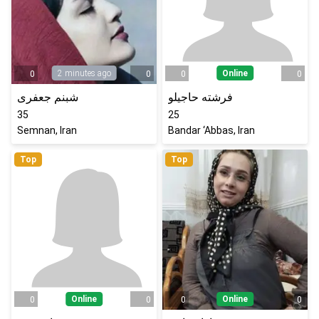
2 minutes ago
Online
0
0
0
0
فرشته حاجیلو
شبنم جعفری
35
25
Semnan, Iran
Bandar ‘Abbas, Iran
Top
Top
Online
Online
0
0
0
0