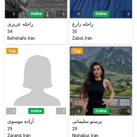
Online
Online
0
0
0
0
راحله زارع
راحله عزیزی
34
35
Behshahr, Iran
Zabol, Iran
Top
Top
Online
Online
0
0
0
0
پرستو سلیمانی
آزاده موسوی
29
29
Zarand, Iran
Nishabur, Iran