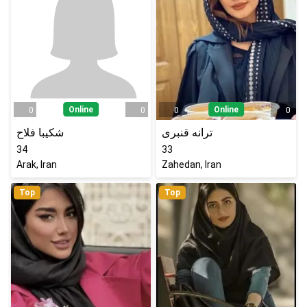
Online
Online
0
0
0
0
ترانه قنبری
شکیبا فلاح
34
33
Arak, Iran
Zahedan, Iran
Top
Top