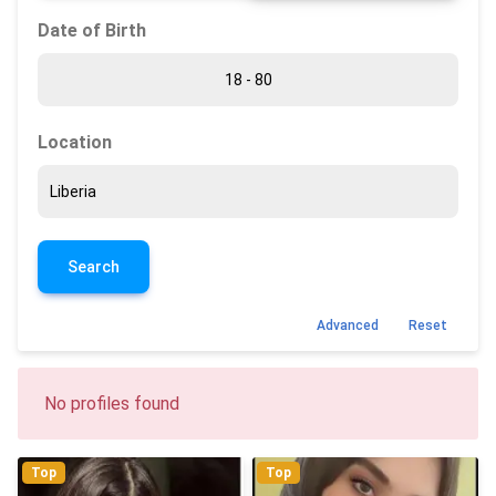
Date of Birth
Location
Search
Advanced
Reset
No profiles found
Top
Top