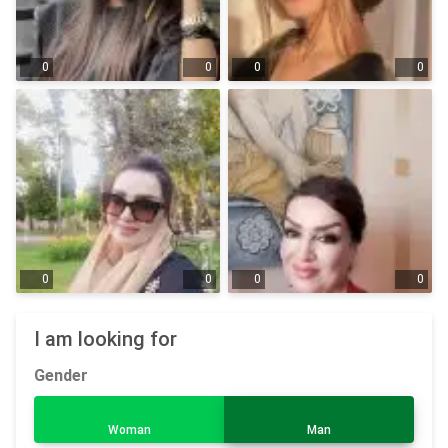
0
0
0
0
0
0
0
0
I am looking for
Gender
Woman
Man