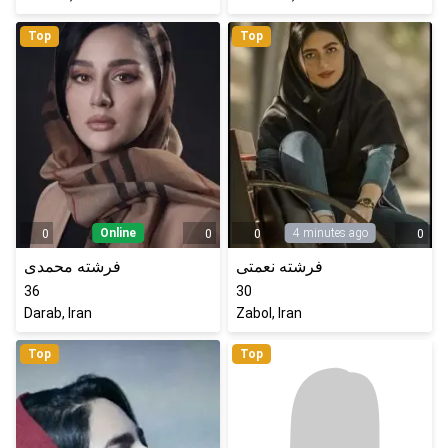
Top
Top
Online
4 minutes ago
0
0
0
0
فرشته نعمتی
فرشته محمدی
36
30
Darab, Iran
Zabol, Iran
Top
Top