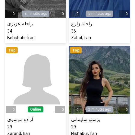
3 minutes ago
5 minutes ago
0
0
0
0
راحله زارع
راحله عزیزی
34
36
Behshahr, Iran
Zabol, Iran
Top
Top
Online
2 minutes ago
0
0
0
0
پرستو سلیمانی
آزاده موسوی
29
29
Zarand, Iran
Nishabur, Iran