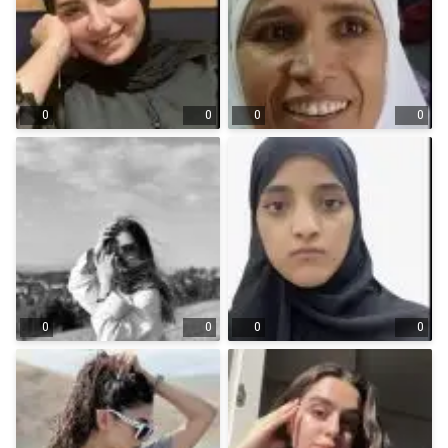
0
0
0
0
0
0
0
0