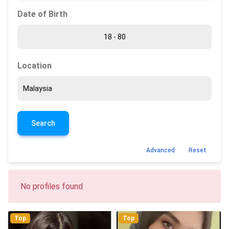
Date of Birth
Location
Search
Advanced
Reset
No profiles found
Top
Top