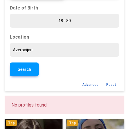
Date of Birth
Location
Search
Advanced
Reset
No profiles found
Top
Top