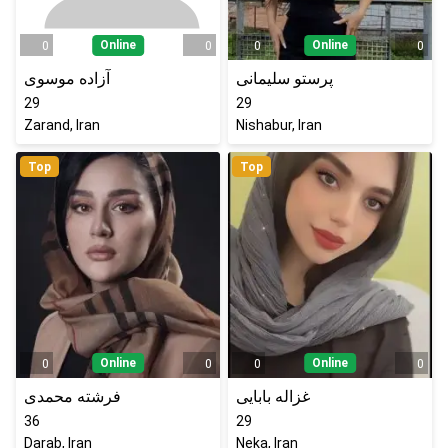
Online
Online
0
0
0
0
پرستو سلیمانی
آزاده موسوی
29
29
Zarand, Iran
Nishabur, Iran
Top
Top
Online
Online
0
0
0
0
غزاله بابایی
فرشته محمدی
36
29
Darab, Iran
Neka, Iran