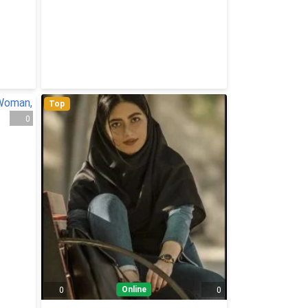
Top
0
Online
0
0