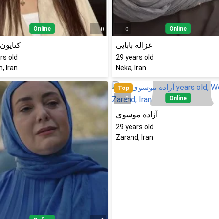
Online
Online
0
0
غزاله بابایی
کتایون 
rs old
29
years old
, Iran
Neka, Iran
Top
Online
0
آزاده موسوی
29
years old
Zarand, Iran