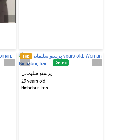
0
Top
Online
0
0
0
پرستو سلیمانی
29
years old
Nishabur, Iran