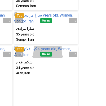
35
years old
Semnan, Iran
Top
Online
0
0
0
سارا مرادی
35
years old
Sonqor, Iran
Top
Online
0
0
0
شکیبا فلاح
34
years old
Arak, Iran