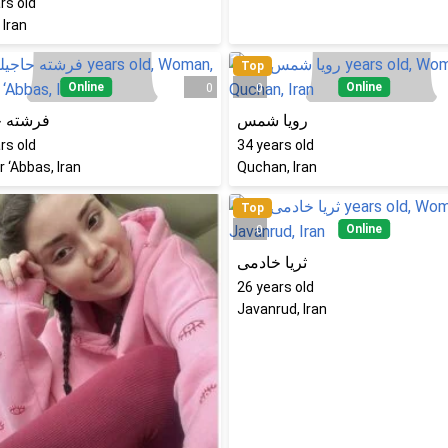
rs old
 Iran
Top
Online
Online
0
0
رویا شمس
فرشته ح
rs old
34
years old
 ‘Abbas, Iran
Quchan, Iran
Top
Online
0
ثریا خادمی
26
years old
Javanrud, Iran