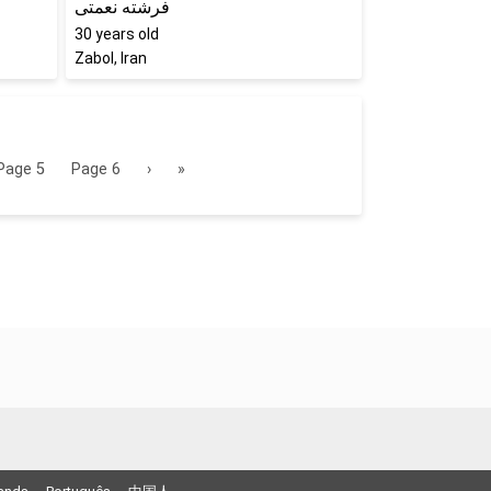
فرشته نعمتی
30
years old
Zabol, Iran
Page
5
Page
6
›
»