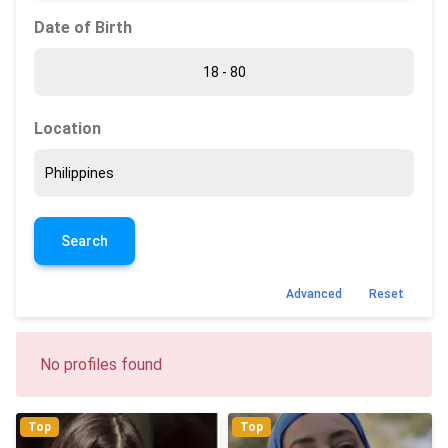
Date of Birth
Location
Search
Advanced
Reset
No profiles found
Top
Top