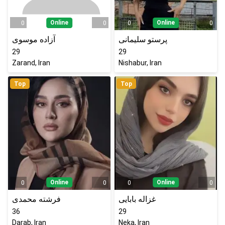
Online
Online
0
0
0
0
پرستو سلیمانی
آزاده موسوی
29
29
Zarand, Iran
Nishabur, Iran
Top
Top
Online
Online
0
0
0
0
غزاله بابایی
فرشته محمدی
36
29
Darab, Iran
Neka, Iran