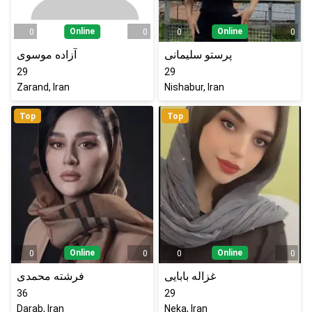
Online
Online
0
0
0
0
پرستو سلیمانی
آزاده موسوی
29
29
Zarand, Iran
Nishabur, Iran
Top
Top
Online
Online
0
0
0
0
غزاله بابایی
فرشته محمدی
36
29
Darab, Iran
Neka, Iran