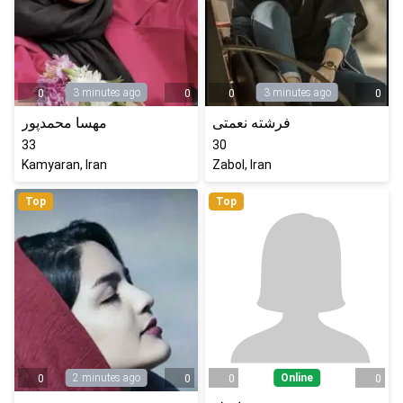
3 minutes ago
3 minutes ago
0
0
0
0
فرشته نعمتی
مهسا محمدپور
33
30
Kamyaran, Iran
Zabol, Iran
Top
Top
2 minutes ago
Online
0
0
0
0