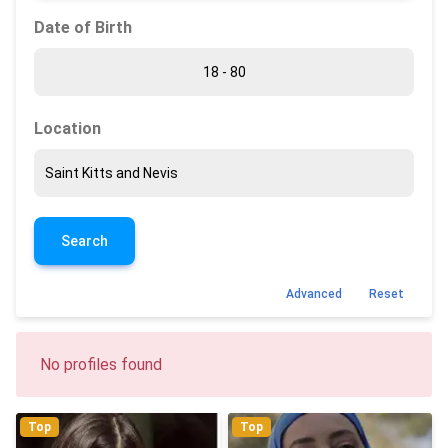
Date of Birth
Location
Search
Advanced
Reset
No profiles found
Top
Top