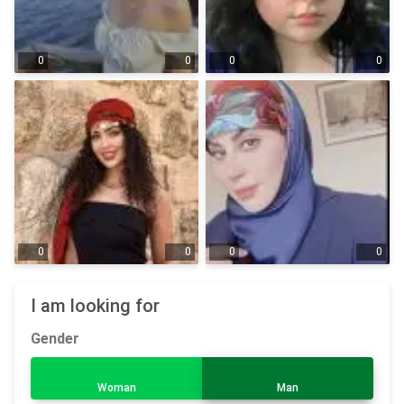
0
0
0
0
0
0
0
0
I am looking for
Gender
Woman
Man