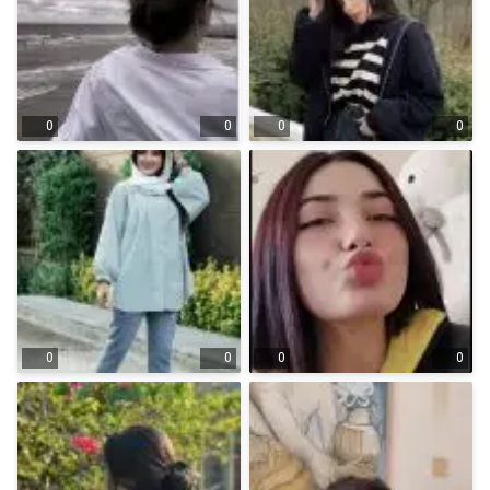
0
0
0
0
0
0
0
0