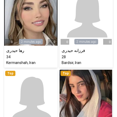
2 minutes ago
2 minutes ago
0
0
0
0
فرزانه حیدری
رها حیدری
34
28
Kermanshah, Iran
Bardsir, Iran
Top
Top