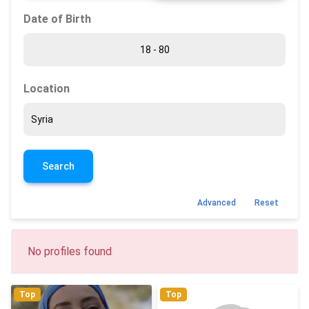
Date of Birth
Location
Search
Advanced
Reset
No profiles found
Top
Top