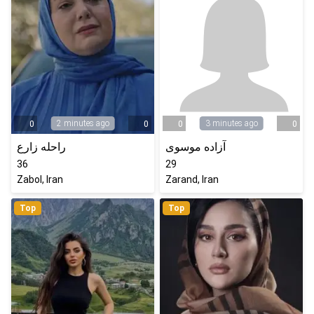
2 minutes ago
3 minutes ago
0
0
0
0
آزاده موسوی
راحله زارع
36
29
Zabol, Iran
Zarand, Iran
Top
Top