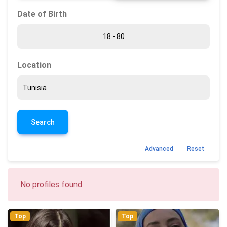
Date of Birth
Location
Search
Advanced
Reset
No profiles found
Top
Top