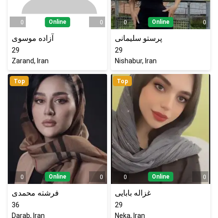
Online
Online
0
0
0
0
پرستو سلیمانی
آزاده موسوی
29
29
Zarand, Iran
Nishabur, Iran
Top
Top
Online
Online
0
0
0
0
غزاله بابایی
فرشته محمدی
36
29
Darab, Iran
Neka, Iran