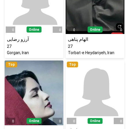
Online
Online
0
0
0
0
الهام پناهی
آرزو رضایی
27
27
Gorgan, Iran
Torbat-e Heydariyeh, Iran
Top
Top
Online
Online
0
0
0
0