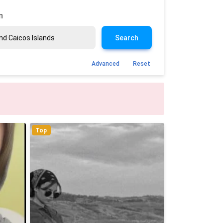
n
Search
Advanced
Reset
Top