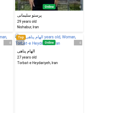
Online
0
0
پرستو سلیمانی
29
years old
Nishabur, Iran
Top
Online
0
0
0
الهام پناهی
27
years old
Torbat-e Heydariyeh, Iran