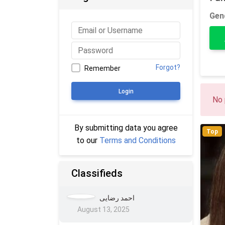
Gen
Forgot?
Remember
Login
No 
By submitting data you agree
Top
to our
Terms and Conditions
Classifieds
احمد رضایی
August 13, 2025