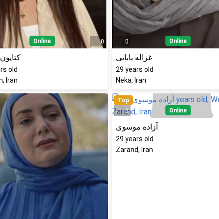
Online
Online
0
0
غزاله بابایی
کتایون 
rs old
29
years old
, Iran
Neka, Iran
Top
Online
0
آزاده موسوی
29
years old
Zarand, Iran