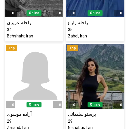
Online
Online
0
0
0
0
راحله زارع
راحله عزیزی
34
35
Behshahr, Iran
Zabol, Iran
Top
Top
Online
Online
0
0
0
0
پرستو سلیمانی
آزاده موسوی
29
29
Zarand, Iran
Nishabur, Iran