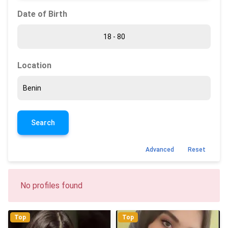
Date of Birth
Location
Search
Advanced
Reset
No profiles found
Top
Top