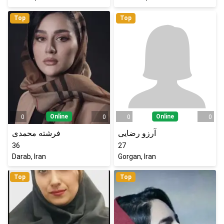
Top
Top
Online
Online
0
0
0
0
آرزو رضایی
فرشته محمدی
36
27
Darab, Iran
Gorgan, Iran
Top
Top