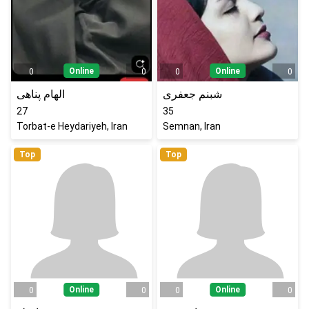
Online
Online
0
0
0
0
شبنم جعفری
الهام پناهی
27
35
Torbat-e Heydariyeh, Iran
Semnan, Iran
Top
Top
Online
Online
0
0
0
0