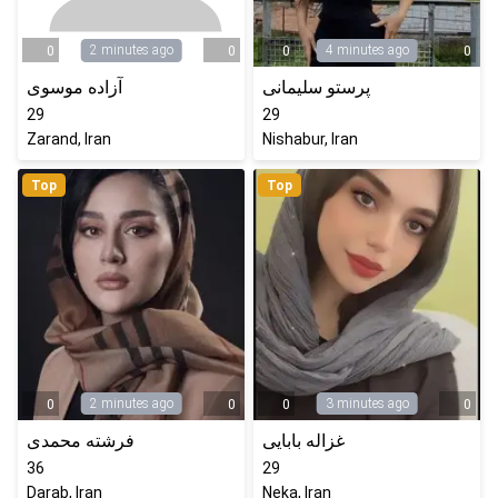
2 minutes ago
4 minutes ago
0
0
0
0
پرستو سلیمانی
آزاده موسوی
29
29
Zarand, Iran
Nishabur, Iran
Top
Top
2 minutes ago
3 minutes ago
0
0
0
0
غزاله بابایی
فرشته محمدی
36
29
Darab, Iran
Neka, Iran