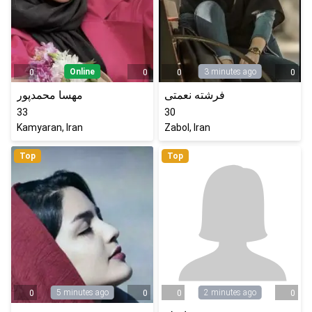
Online
3 minutes ago
0
0
0
0
فرشته نعمتی
مهسا محمدپور
33
30
Kamyaran, Iran
Zabol, Iran
Top
Top
5 minutes ago
2 minutes ago
0
0
0
0