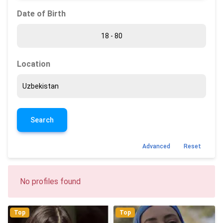
Date of Birth
Location
Search
Advanced
Reset
No profiles found
Top
Top