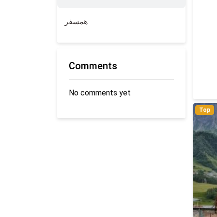
همسفر
Comments
No comments yet
Top