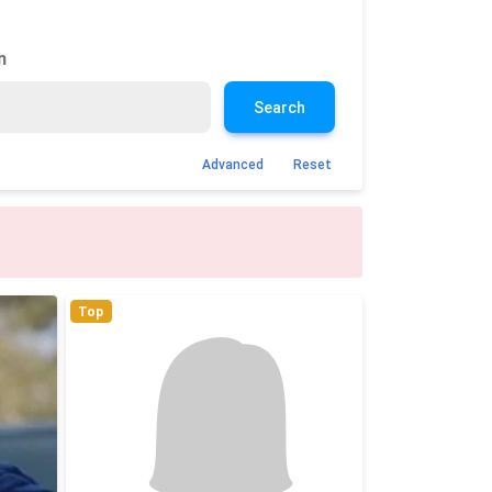
n
Search
Advanced
Reset
Top