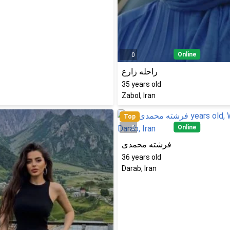
Online
0
راحله زارع
35
years old
Zabol, Iran
Top
Online
0
فرشته محمدی
36
years old
Darab, Iran