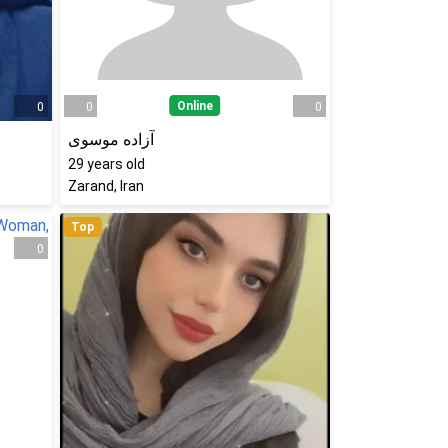
Online
0
0
0
آزاده موسوی
29
years old
Zarand, Iran
Top
0