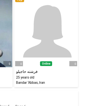
Online
0
0
0
فرشته حاجیلو
25
years old
Bandar ‘Abbas, Iran