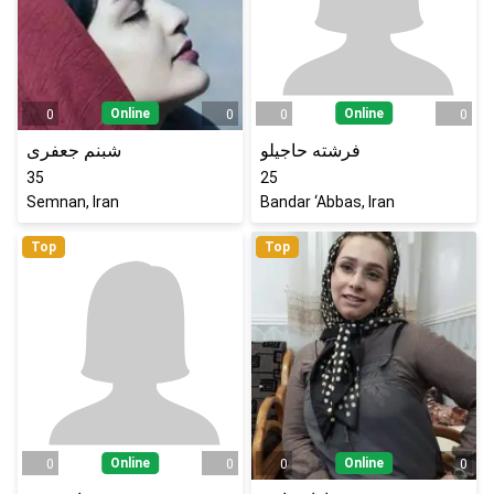
Online
Online
0
0
0
0
فرشته حاجیلو
شبنم جعفری
35
25
Semnan, Iran
Bandar ‘Abbas, Iran
Top
Top
Online
Online
0
0
0
0