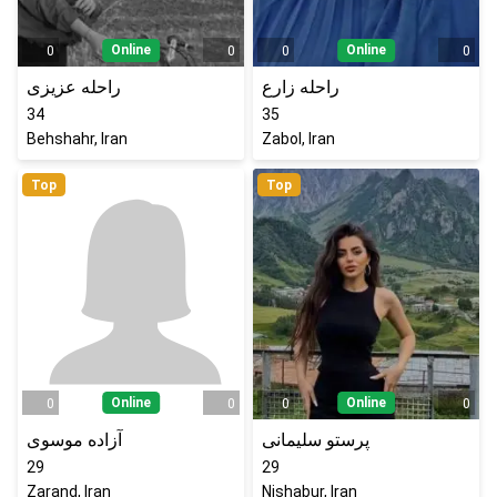
Online
Online
0
0
0
0
راحله زارع
راحله عزیزی
34
35
Behshahr, Iran
Zabol, Iran
Top
Top
Online
Online
0
0
0
0
پرستو سلیمانی
آزاده موسوی
29
29
Zarand, Iran
Nishabur, Iran