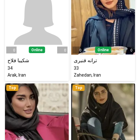
Online
Online
0
0
0
0
ترانه قنبری
شکیبا فلاح
34
33
Arak, Iran
Zahedan, Iran
Top
Top