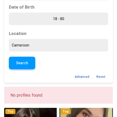
Date of Birth
Location
Search
Advanced
Reset
No profiles found
Top
Top