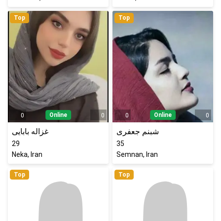
Top
Top
Online
Online
0
0
0
0
شبنم جعفری
غزاله بابایی
29
35
Neka, Iran
Semnan, Iran
Top
Top