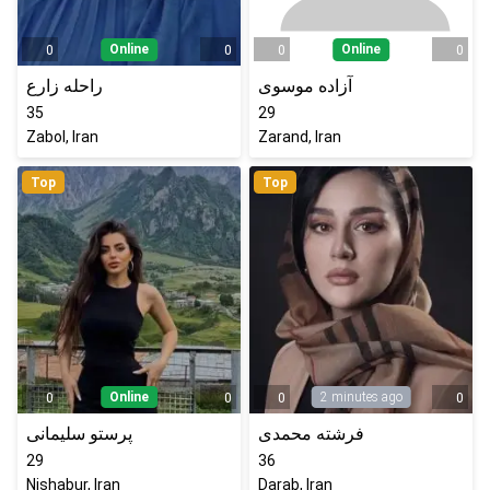
Online
Online
0
0
0
0
آزاده موسوی
راحله زارع
35
29
Zabol, Iran
Zarand, Iran
Top
Top
Online
2 minutes ago
0
0
0
0
فرشته محمدی
پرستو سلیمانی
29
36
Nishabur, Iran
Darab, Iran