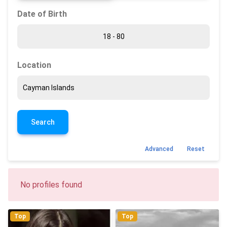
Date of Birth
Location
Search
Advanced
Reset
No profiles found
Top
Top