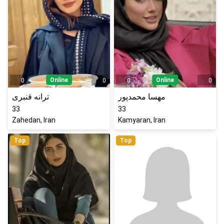
Online
Online
0
0
0
0
مهسا محمدپور
ترانه قنبری
33
33
Zahedan, Iran
Kamyaran, Iran
Top
Top