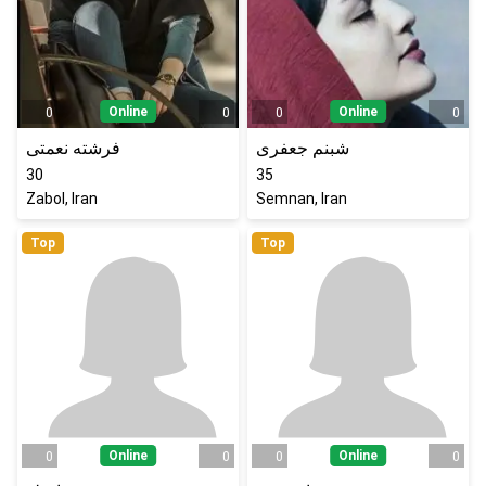
Online
Online
0
0
0
0
شبنم جعفری
فرشته نعمتی
30
35
Zabol, Iran
Semnan, Iran
Top
Top
Online
Online
0
0
0
0