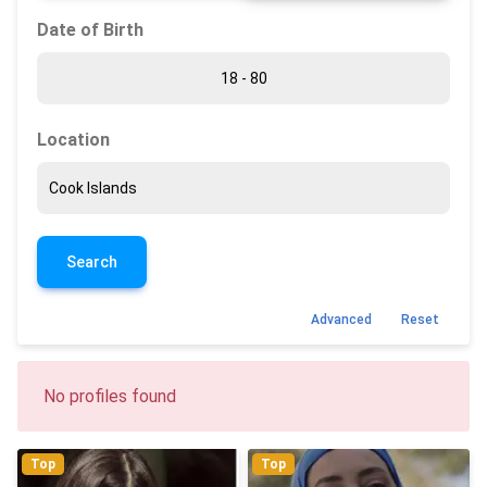
Date of Birth
Location
Search
Advanced
Reset
No profiles found
Top
Top