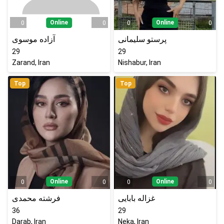
Online
Online
0
0
0
0
پرستو سلیمانی
آزاده موسوی
29
29
Zarand, Iran
Nishabur, Iran
Top
Top
Online
Online
0
0
0
0
غزاله بابایی
فرشته محمدی
36
29
Darab, Iran
Neka, Iran