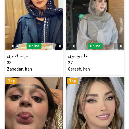
Online
Online
0
0
0
0
ندا موسوی
ترانه قنبری
33
27
Zahedan, Iran
Gerash, Iran
Top
Top