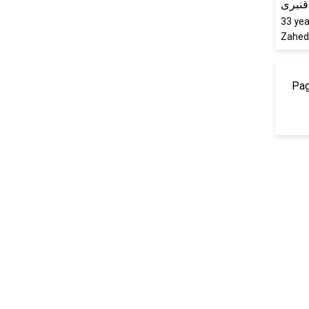
 قنبری
33
yea
Zaheda
Pag