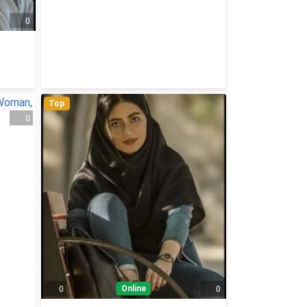
0
Top
0
Online
0
0