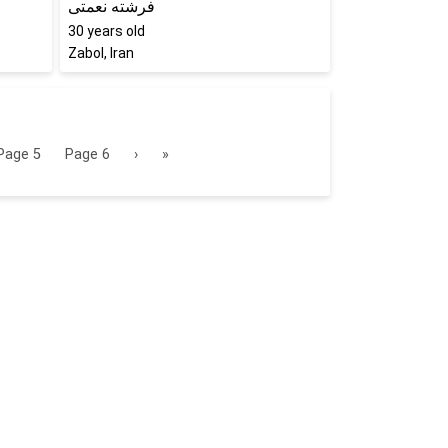
فرشته نعمتی
30
years old
Zabol, Iran
Page
5
Page
6
›
»