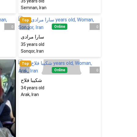
35
years old
Semnan, Iran
Top
Online
0
0
0
سارا مرادی
35
years old
Sonqor, Iran
Top
Online
0
0
شکیبا فلاح
34
years old
Arak, Iran