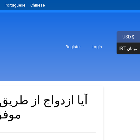
Portuguese
Chinese
USD $
Register
Login
IRT تومان
آیا ازدواج از طری
موفق