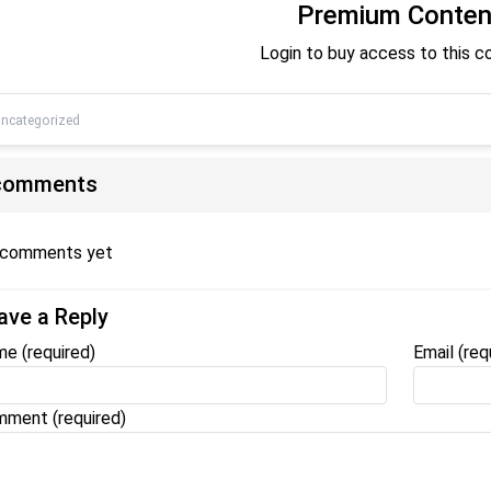
Premium Conten
Login to buy access to this c
ncategorized
comments
 comments yet
ave a Reply
me
(required)
Email
(req
ment (required)