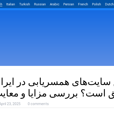
sh
Italian
Turkish
Russian
Arabic
Persian
French
Polish
Dutch
ق سایت‌های همسریابی در ایرا
 است؟ بررسی مزایا و معای
April 23, 2025
0 comments