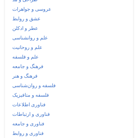
عروسی و جواهرات
عشق و روابط
عطر و ادکلن
علم و روانشناسی
علم و روحانیت
علم و فلسفه
فرهنگ و جامعه
فرهنگ و هنر
فلسفه و روان‌شناسی
فلسفه و متافیزیک
فناوری اطلاعات
فناوری و ارتباطات
فناوری و جامعه
فناوری و روابط