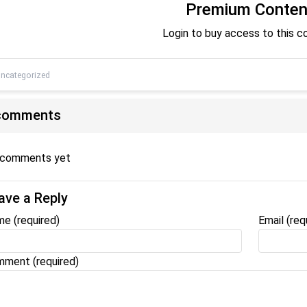
Premium Conten
Login to buy access to this c
ncategorized
comments
 comments yet
ave a Reply
me
(required)
Email
(req
ment (required)