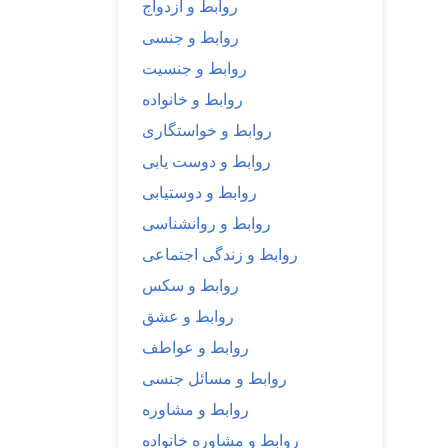
روابط و ازدواج
روابط و جنسی
روابط و جنسیت
روابط و خانواده
روابط و خواستگاری
روابط و دوست یابی
روابط و دوستیابی
روابط و روانشناسی
روابط و زندگی اجتماعی
روابط و سکس
روابط و عشق
روابط و عواطف
روابط و مسائل جنسی
روابط و مشاوره
روابط و مشاوره خانواده