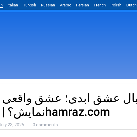
sh
Italian
Turkish
Russian
Arabic
Persian
French
Polish
Dutch
ل عشق ابدی؛ عشق واقعی ی
نمایش؟ | 1hamraz.com
July 23, 2025
0 comments