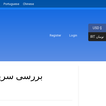
Portuguese
Chinese
USD $
Register
Login
IRT تومان
بررسی سریا