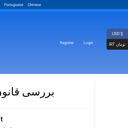
Portuguese
Chinese
USD $
Register
Login
IRT تومان
بررسی قانون 
t