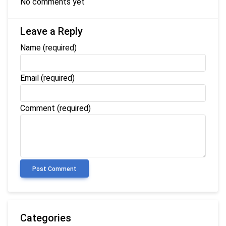
No comments yet
Leave a Reply
Name
(required)
Email
(required)
Comment (required)
Post Comment
Categories