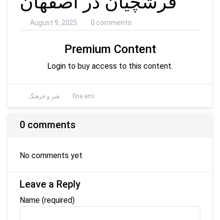
فرشچیان در اصفهان
August 9, 2025
0 comments
Premium Content
Login to buy access to this content.
fine arts
هنر و فرهنگ
0 comments
No comments yet
Leave a Reply
Name
(required)