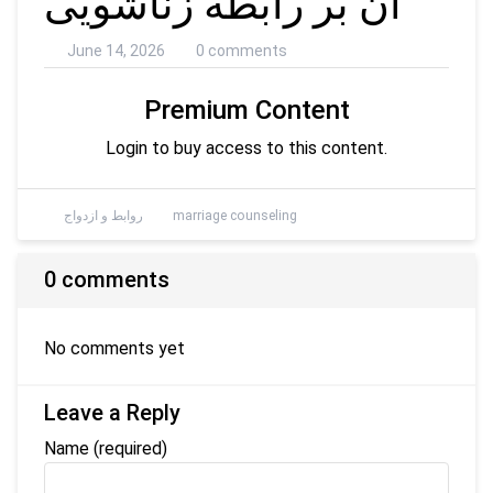
آن بر رابطه زناشویی
June 14, 2026
0 comments
Premium Content
Login to buy access to this content.
marriage counseling
روابط و ازدواج
0 comments
No comments yet
Leave a Reply
Name
(required)