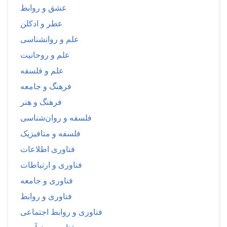
عشق و روابط
عطر و ادکلن
علم و روانشناسی
علم و روحانیت
علم و فلسفه
فرهنگ و جامعه
فرهنگ و هنر
فلسفه و روان‌شناسی
فلسفه و متافیزیک
فناوری اطلاعات
فناوری و ارتباطات
فناوری و جامعه
فناوری و روابط
فناوری و روابط اجتماعی