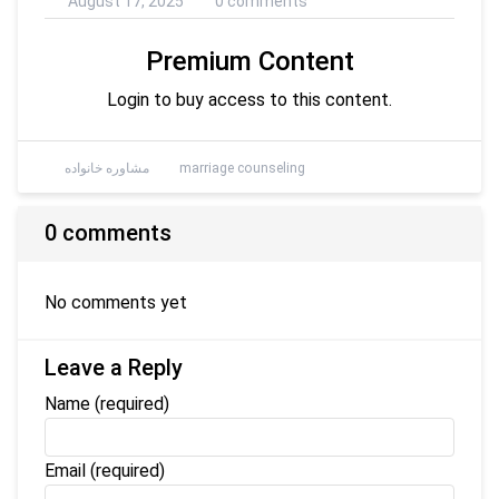
August 17, 2025
0 comments
Premium Content
Login to buy access to this content.
marriage counseling
مشاوره خانواده
0 comments
No comments yet
Leave a Reply
Name
(required)
Email
(required)