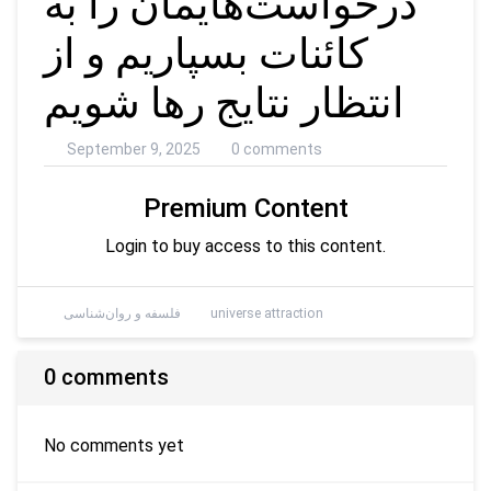
درخواست‌هایمان را به
کائنات بسپاریم و از
انتظار نتایج رها شویم
September 9, 2025
0 comments
Premium Content
Login to buy access to this content.
universe attraction
فلسفه و روان‌شناسی
0 comments
No comments yet