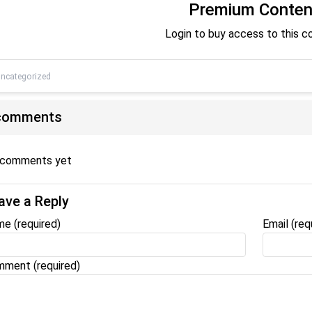
Premium Conten
Login to buy access to this c
ncategorized
comments
 comments yet
ave a Reply
me
(required)
Email
(req
ment (required)