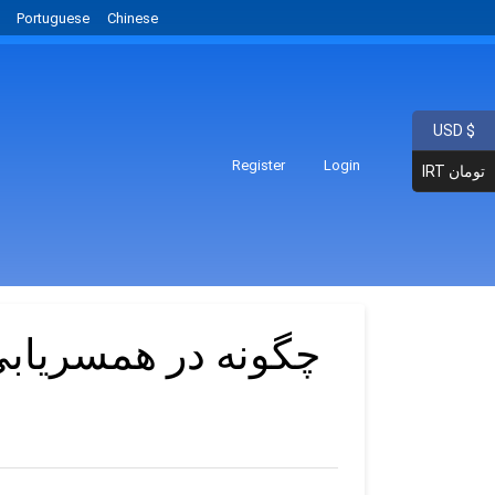
Portuguese
Chinese
USD $
Register
Login
IRT تومان
چگونه در همسریابی