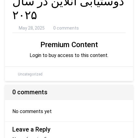
دوستیابی آنلاین در سال
۲۰۲۵
May 28, 2025
0 comments
Premium Content
Login to buy access to this content.
Uncategorized
0 comments
No comments yet
Leave a Reply