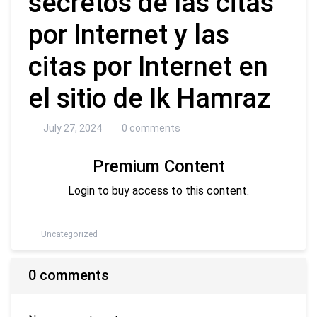
secretos de las citas
por Internet y las
citas por Internet en
el sitio de Ik Hamraz
July 27, 2024
0 comments
Premium Content
Login to buy access to this content.
Uncategorized
0 comments