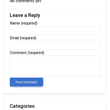
No comments yet
Leave a Reply
Name
(required)
Email
(required)
Comment (required)
Post Comment
Categories